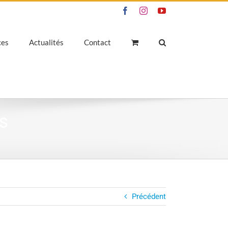
Facebook
Instagram
YouTube
ces
Actualités
Contact
rs
Précédent