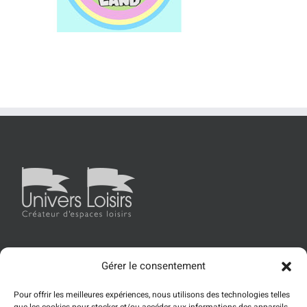
Gérer le consentement
Accueil
Univers Loisirs
Les produits
Références
Pour offrir les meilleures expériences, nous utilisons des technologies telles
Actualités
Contact