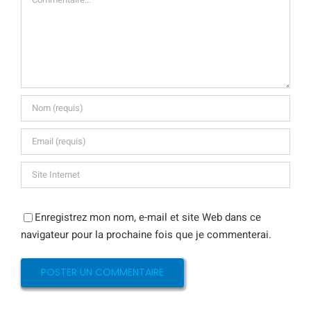
Enregistrez mon nom, e-mail et site Web dans ce
navigateur pour la prochaine fois que je commenterai.