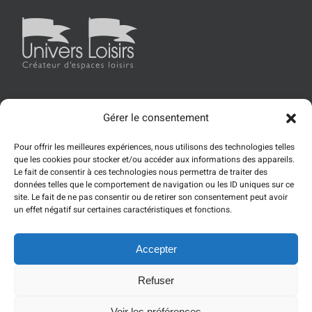
Gérer le consentement
Accueil
Univers Loisirs
Les produits
Références
Pour offrir les meilleures expériences, nous utilisons des technologies telles
Actualités
Contact
que les cookies pour stocker et/ou accéder aux informations des appareils.
Le fait de consentir à ces technologies nous permettra de traiter des
données telles que le comportement de navigation ou les ID uniques sur ce
site. Le fait de ne pas consentir ou de retirer son consentement peut avoir
un effet négatif sur certaines caractéristiques et fonctions.
Accepter
© Copyright
2026
Refuser
Facebook
Instagram
YouTube
Voir les préférences